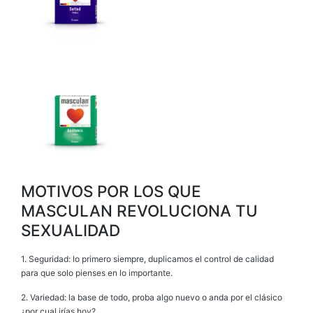
MOTIVOS POR LOS QUE
MASCULAN REVOLUCIONA TU
SEXUALIDAD
1. Seguridad: lo primero siempre, duplicamos el control de calidad
para que solo pienses en lo importante.
2. Variedad: la base de todo, proba algo nuevo o anda por el clásico
¿por cual irías hoy?