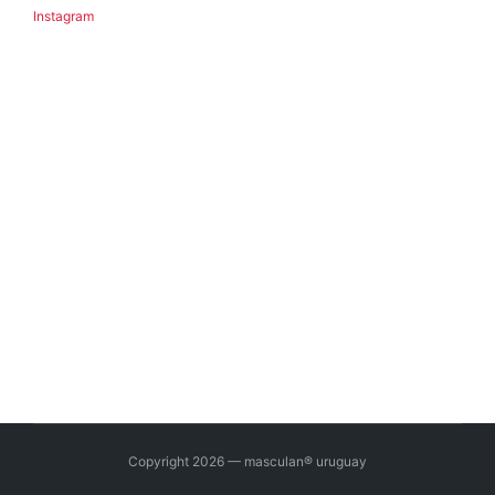
Instagram
Copyright 2026 — masculan® uruguay