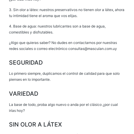
3. Sin olor a látex: nuestros preservativos no tienen olor a látex, ahora
tu intimidad tiene el aroma que vos elijas.
4. Base de agua: nuestros lubricantes son a base de agua,
comestibles y disfrutables.
¿Algo que quieras saber? No dudes en contactarnos por nuestras
redes sociales o correo electrónico consultas@masculan.com.uy
SEGURIDAD
Lo primero siempre, duplicamos el control de calidad para que solo
pienses en lo importante.
VARIEDAD
La base de todo, proba algo nuevo o anda por el clásico ¿por cual
irías hoy?
SIN OLOR A LÁTEX