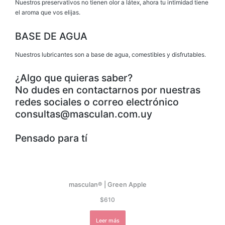
Nuestros preservativos no tienen olor a látex, ahora tu intimidad tiene
el aroma que vos elijas.
BASE DE AGUA
Nuestros lubricantes son a base de agua, comestibles y disfrutables.
¿Algo que quieras saber?
No dudes en contactarnos por nuestras
redes sociales o correo electrónico
consultas@masculan.com.uy
Pensado para tí
masculan® | Green Apple
$
610
Leer más