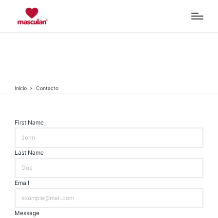
Contacto
Inicio
Contacto
First Name
Last Name
Email
Message