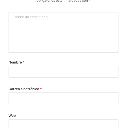
obligatorios están marcados con
*
Nombre
*
Correo electrónico
*
Web