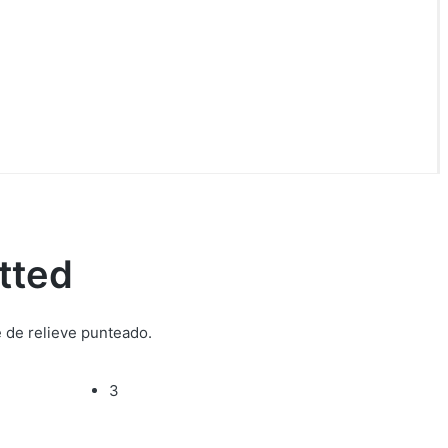
tted
e de relieve punteado.
3