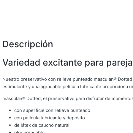
Descripción
Variedad excitante para pareja
Nuestro preservativo con relieve punteado masculan® Dotted a
estimulante y una agradable película lubricante proporciona u
masculan® Dotted, el preservativo para disfrutar de momentos 
con superficie con relieve punteado
con película lubricante y depósito
de látex de caucho natural
olor agradable