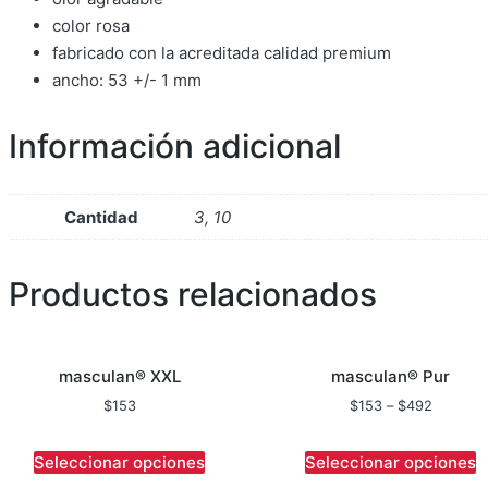
color rosa
fabricado con la acreditada calidad premium
ancho: 53 +/- 1 mm
Información adicional
Cantidad
3, 10
Productos relacionados
masculan® XXL
masculan® Pur
$
153
$
153
–
$
492
Seleccionar opciones
Seleccionar opciones