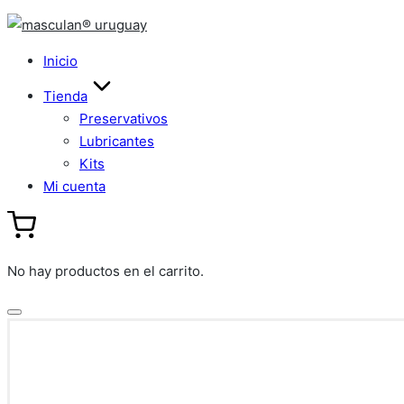
Saltar
al
Inicio
contenido
Tienda
Preservativos
Lubricantes
Kits
Mi cuenta
No hay productos en el carrito.