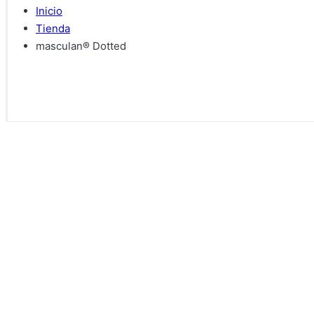
Inicio
Tienda
masculan® Dotted