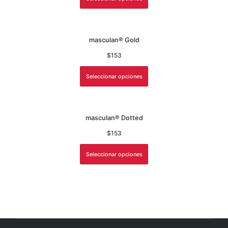
masculan® Gold
$
153
Seleccionar opciones
masculan® Dotted
$
153
Seleccionar opciones