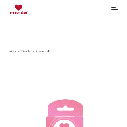
Preservativos
Inicio
Tienda
Preservativos