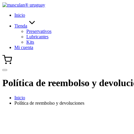
Saltar
al
Inicio
contenido
Tienda
Preservativos
Lubricantes
Kits
Mi cuenta
Política de reembolso y devoluc
Inicio
Política de reembolso y devoluciones