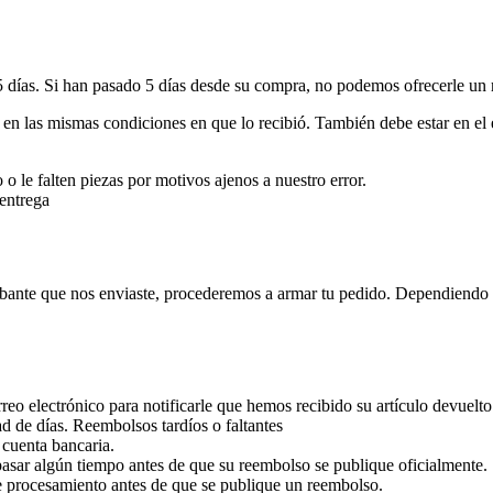
 5 días. Si han pasado 5 días desde su compra, no podemos ofrecerle u
 y en las mismas condiciones en que lo recibió. También debe estar en el
 o le falten piezas por motivos ajenos a nuestro error.
 entrega
bante que nos enviaste, procederemos a armar tu pedido. Dependiendo
eo electrónico para notificarle que hemos recibido su artículo devuelt
d de días. Reembolsos tardíos o faltantes
 cuenta bancaria.
asar algún tiempo antes de que su reembolso se publique oficialmente.
 procesamiento antes de que se publique un reembolso.