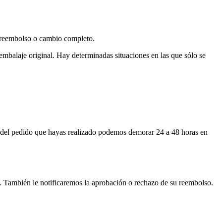
n reembolso o cambio completo.
 embalaje original. Hay determinadas situaciones en las que sólo se
 del pedido que hayas realizado podemos demorar 24 a 48 horas en
o. También le notificaremos la aprobación o rechazo de su reembolso.