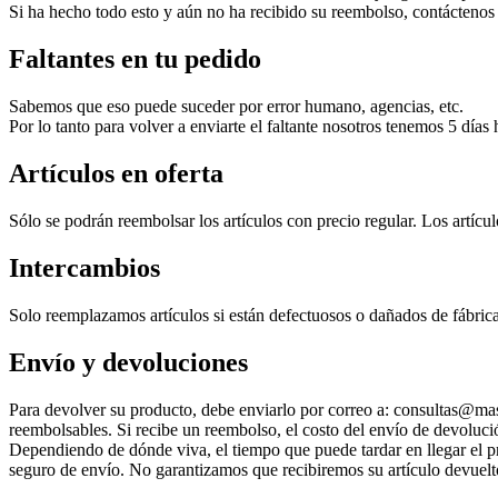
Si ha hecho todo esto y aún no ha recibido su reembolso, contácten
Faltantes en tu pedido
Sabemos que eso puede suceder por error humano, agencias, etc.
Por lo tanto para volver a enviarte el faltante nosotros tenemos 5 días
Artículos en oferta
Sólo se podrán reembolsar los artículos con precio regular. Los artícu
Intercambios
Solo reemplazamos artículos si están defectuosos o dañados de fábric
Envío y devoluciones
Para devolver su producto, debe enviarlo por correo a: consultas@mas
reembolsables. Si recibe un reembolso, el costo del envío de devoluci
Dependiendo de dónde viva, el tiempo que puede tardar en llegar el pr
seguro de envío. No garantizamos que recibiremos su artículo devuelt