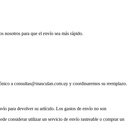
mos nosotros para que el envío sea más rápido.
ectrónico a consultas@masculan.com.uy y coordinaremos su reemplazo.
vío para devolver su artículo. Los gastos de envío no son
de considerar utilizar un servicio de envío rastreable o comprar un