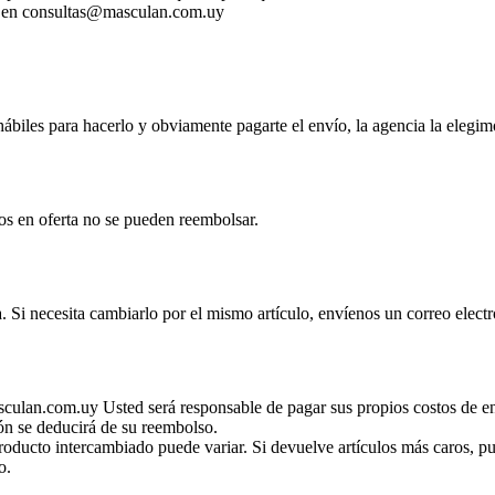
os en consultas@masculan.com.uy
 hábiles para hacerlo y obviamente pagarte el envío, la agencia la elegi
los en oferta no se pueden reembolsar.
a. Si necesita cambiarlo por el mismo artículo, envíenos un correo el
culan.com.uy Usted será responsable de pagar sus propios costos de en
ón se deducirá de su reembolso.
oducto intercambiado puede variar. Si devuelve artículos más caros, pue
o.